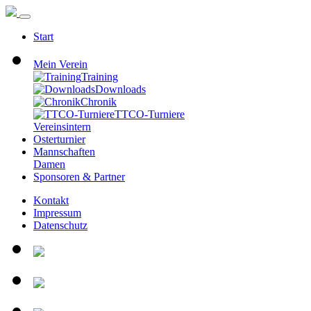
Start
Mein Verein
Training
Downloads
Chronik
TTCO-Turniere
Vereinsintern
Osterturnier
Mannschaften
Damen
Sponsoren & Partner
Kontakt
Impressum
Datenschutz