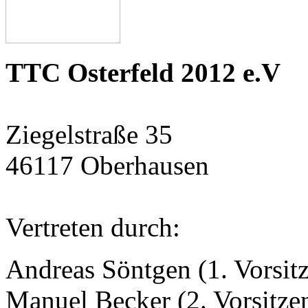
TTC Osterfeld 2012 e.V
Ziegelstraße 35
46117 Oberhausen
Vertreten durch:
Andreas Söntgen (1. Vorsit
Manuel Becker (2. Vorsitze