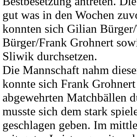
Bestbesetzung antreten. Di
gut was in den Wochen zuvor
konnten sich Gilian Bürge
Bürger/Frank Grohnert so
Sliwik durchsetzen.
Die Mannschaft nahm diesen
konnte sich Frank Grohnert 
abgewehrten Matchbällen d
musste sich dem stark spie
geschlagen geben. Im mittl