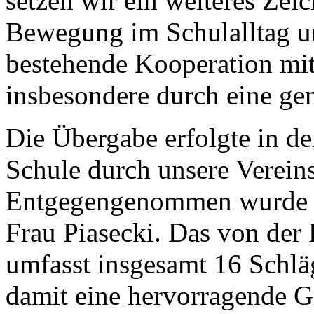
setzen wir ein weiteres Zei
Bewegung im Schulalltag un
bestehende Kooperation mit 
insbesondere durch eine ge
Die Übergabe erfolgte in de
Schule durch unsere Vereins
Entgegengenommen wurde d
Frau Piasecki. Das von der 
umfasst insgesamt 16 Schläg
damit eine hervorragende G