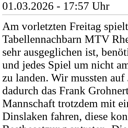
01.03.2026 - 17:57 Uhr
Am vorletzten Freitag spiel
Tabellennachbarn MTV Rhei
sehr ausgeglichen ist, benö
und jedes Spiel um nicht a
zu landen. Wir mussten auf 
dadurch das Frank Grohnert
Mannschaft trotzdem mit ei
Dinslaken fahren, diese kon