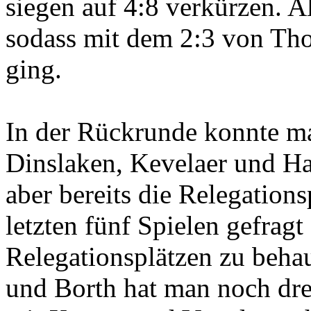
siegen auf 4:8 verkürzen. Al
sodass mit dem 2:3 von Th
ging.
In der Rückrunde konnte ma
Dinslaken, Kevelaer und Ha
aber bereits die Relegations
letzten fünf Spielen gefragt
Relegationsplätzen zu beha
und Borth hat man noch dre