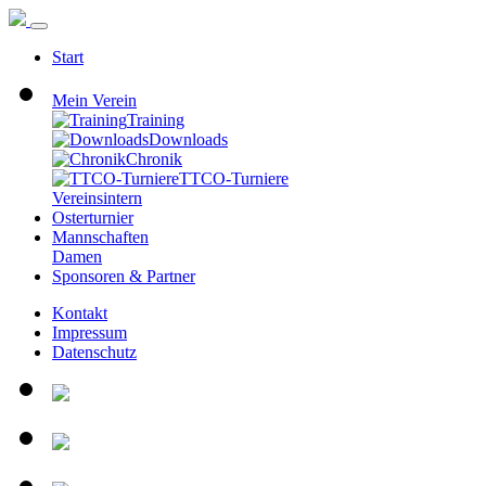
Start
Mein Verein
Training
Downloads
Chronik
TTCO-Turniere
Vereinsintern
Osterturnier
Mannschaften
Damen
Sponsoren & Partner
Kontakt
Impressum
Datenschutz