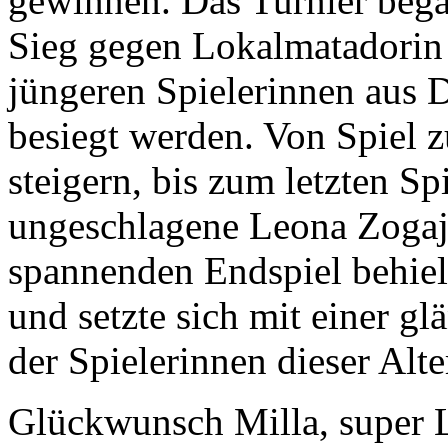
gewinnen. Das Turnier bega
Sieg gegen Lokalmatadorin 
jüngeren Spielerinnen aus 
besiegt werden. Von Spiel z
steigern, bis zum letzten Sp
ungeschlagene Leona Zoga
spannenden Endspiel behiel
und setzte sich mit einer gl
der Spielerinnen dieser Alte
Glückwunsch Milla, super 