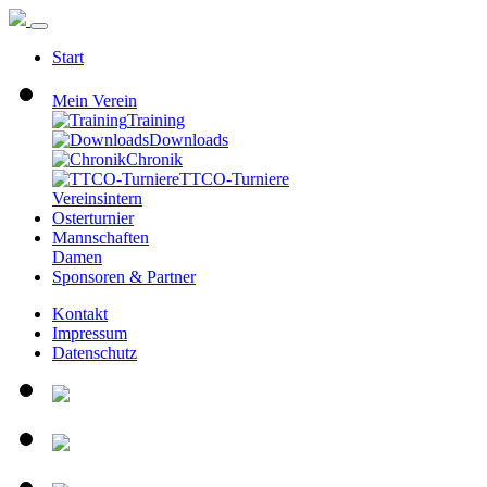
Start
Mein Verein
Training
Downloads
Chronik
TTCO-Turniere
Vereinsintern
Osterturnier
Mannschaften
Damen
Sponsoren & Partner
Kontakt
Impressum
Datenschutz