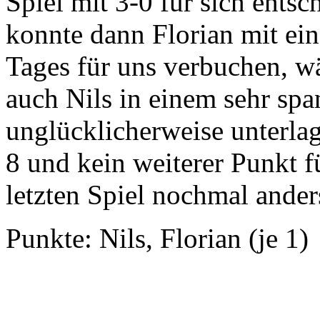
Spiel mit 3-0 für sich ents
konnte dann Florian mit ei
Tages für uns verbuchen, w
auch Nils in einem sehr spa
unglücklicherweise unterla
8 und kein weiterer Punkt f
letzten Spiel nochmal ande
Punkte: Nils, Florian (je 1)