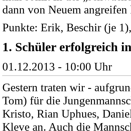
dann von Neuem angreifen 
Punkte: Erik, Beschir (je 1),
1. Schüler erfolgreich i
01.12.2013 - 10:00 Uhr
Gestern traten wir - aufgru
Tom) für die Jungenmannsch
Kristo, Rian Uphues, Daniel
Kleve an. Auch die Mannsch