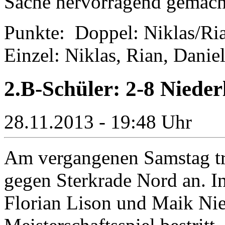
Sache hervorragend gemach
Punkte: Doppel: Niklas/Rian
Einzel: Niklas, Rian, Danie
2.B-Schüler: 2-8 Niede
28.11.2013 - 19:48 Uhr
Am vergangenen Samstag tr
gegen Sterkrade Nord an. In
Florian Lison und Maik Nien