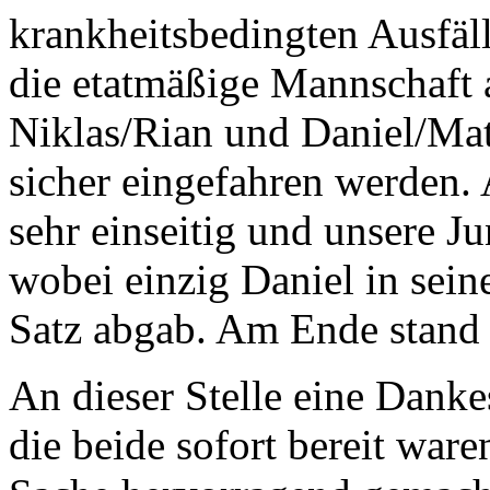
krankheitsbedingten Ausfäll
die etatmäßige Mannschaft 
Niklas/Rian und Daniel/Mat
sicher eingefahren werden. 
sehr einseitig und unsere J
wobei einzig Daniel in sein
Satz abgab. Am Ende stand e
An dieser Stelle eine Dank
die beide sofort bereit ware