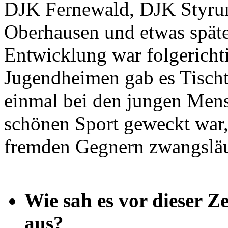
DJK Fernewald, DJK Styru
Oberhausen und etwas spä
Entwicklung war folgerichtig
Jugendheimen gab es Tischt
einmal bei den jungen Men
schönen Sport geweckt war,
fremden Gegnern zwangsläu
Wie sah es vor dieser Ze
aus?