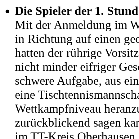
Die Spieler der 1. Stund
Mit der Anmeldung im WT
in Richtung auf einen ge
hatten der rührige Vorsi
nicht minder eifriger Ge
schwere Aufgabe, aus ein
eine Tischtennismannscha
Wettkampfniveau heranz
zurückblickend sagen kan
im TT-Kreis Oberhausen /