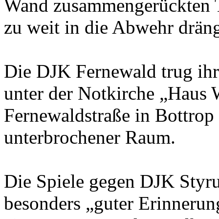
Wand zusammengerückten Ti
zu weit in die Abwehr dräng
Die DJK Fernewald trug ihr
unter der Notkirche „Haus 
Fernewaldstraße in Bottrop 
unterbrochener Raum.
Die Spiele gegen DJK Styru
besonders „guter Erinnerung