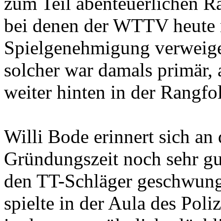
zum Teil abenteuerlichen R
bei denen der WTTV heute m
Spielgenehmigung verweiger
solcher war damals primär, 
weiter hinten in der Rangfo
Willi Bode erinnert sich an 
Gründungszeit noch sehr gut
den TT-Schläger geschwung
spielte in der Aula des Pol