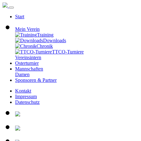
Start
Mein Verein
Training
Downloads
Chronik
TTCO-Turniere
Vereinsintern
Osterturnier
Mannschaften
Damen
Sponsoren & Partner
Kontakt
Impressum
Datenschutz