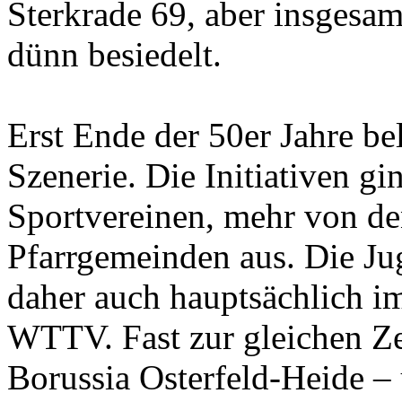
Sterkrade 69, aber insgesa
dünn besiedelt.
Erst Ende der 50er Jahre bel
Szenerie. Die Initiativen g
Sportvereinen, mehr von d
Pfarrgemeinden aus. Die Jug
daher auch hauptsächlich i
WTTV. Fast zur gleichen Ze
Borussia Osterfeld-Heide –