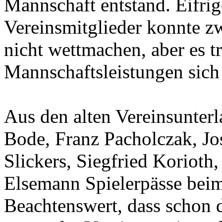
Mannschaft entstand. Eifrig
Vereinsmitglieder konnte z
nicht wettmachen, aber es t
Mannschaftsleistungen sich 
Aus den alten Vereinsunterl
Bode, Franz Pacholczak, Jo
Slickers, Siegfried Koriot
Elsemann Spielerpässe bei
Beachtenswert, dass schon d