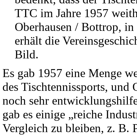
TTC im Jahre 1957 weithi
Oberhausen / Bottrop, in
erhält die Vereinsgeschic
Bild.
Es gab 1957 eine Menge wei
des Tischtennissports, und
noch sehr entwicklungshilf
gab es einige „reiche Indus
Vergleich zu bleiben, z. B