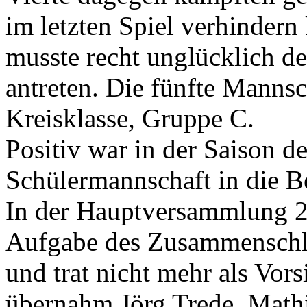
im letzten Spiel verhindern
musste recht unglücklich de
antreten. Die fünfte Mannsc
Kreisklasse, Gruppe C.
Positiv war in der Saison d
Schülermannschaft in die Be
In der Hauptversammlung 2
Aufgabe des Zusammenschlus
und trat nicht mehr als Vor
übernahm Jörg Trede, Math