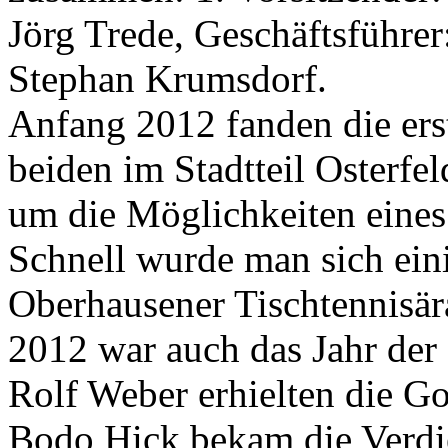
Jörg Trede, Geschäftsführe
Stephan Krumsdorf.
Anfang 2012 fanden die er
beiden im Stadtteil Osterfe
um die Möglichkeiten eine
Schnell wurde man sich eini
Oberhausener Tischtennisär
2012 war auch das Jahr de
Rolf Weber erhielten die 
Bodo Hick bekam die Verd