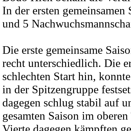
In der ersten gemeinsamen 
und 5 Nachwuchsmannschaft
Die erste gemeinsame Saiso
recht unterschiedlich. Die e
schlechten Start hin, konnte
in der Spitzengruppe festse
dagegen schlug stabil auf 
gesamten Saison im oberen T
Vierte dagegen kämpften ge