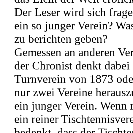
Der Leser wird sich frag
ein so junger Verein? Was
zu berichten geben?
Gemessen an anderen Ver
der Chronist denkt dabei
Turnverein von 1873 ode
nur zwei Vereine herausz
ein junger Verein. Wenn m
ein reiner Tischtennisver
bedenkt, dass der Tischt