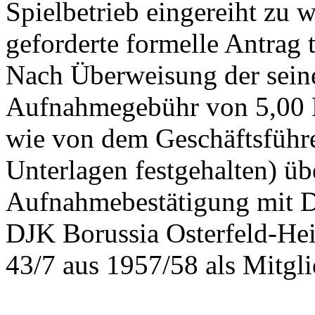
Spielbetrieb eingereiht z
geforderte formelle Antrag
Nach Überweisung der seine
Aufnahmegebühr von 5,00 
wie von dem Geschäftsführe
Unterlagen festgehalten) ü
Aufnahmebestätigung mit D
DJK Borussia Osterfeld-He
43/7 aus 1957/58 als Mitgli