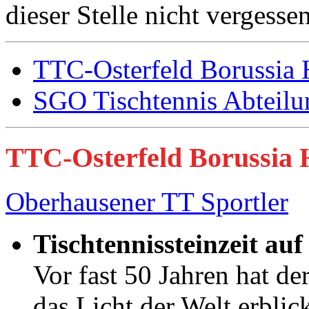
dieser Stelle nicht vergesse
TTC-Osterfeld Borussia 
SGO Tischtennis Abteilu
TTC-Osterfeld Borussia 
Oberhausener TT Sportler
Tischtennissteinzeit auf
Vor fast 50 Jahren hat d
das Licht der Welt erblick