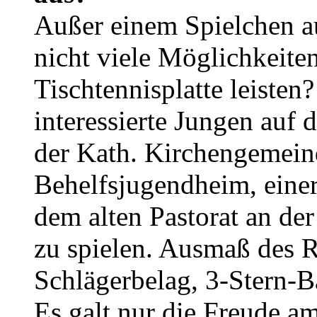
Außer einem Spielchen a
nicht viele Möglichkeite
Tischtennisplatte leiste
interessierte Jungen auf 
der Kath. Kirchengemeind
Behelfsjugendheim, einer
dem alten Pastorat an der
zu spielen. Ausmaß des R
Schlägerbelag, 3-Stern-B
Es galt nur die Freude am